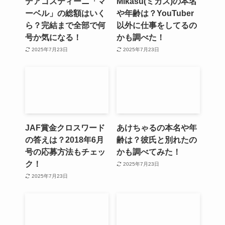
デアゴスティーニ「マ
Mikasu(ミカス)の本名
ーベル」の総額はいく
や年齢は？YouTuber
ら？完結まで全部で何
以外に仕事をしてるの
号か気になる！
かも調べた！
2025年7月23日
2025年7月23日
JAF賞金クロスワード
あけちゃるの本名や年
の答えは？2018年6月
齢は？彼氏と別れたの
号の応募方法もチェッ
かも調べてみた！
ク！
2025年7月23日
2025年7月23日