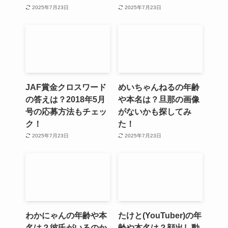
2025年7月23日
2025年7月23日
JAF賞金クロスワード
めいちゃんねるの年齢
の答えは？2018年5月
や本名は？旦那の画像
号の応募方法もチェッ
がないかも探してみ
ク！
た！
2025年7月23日
2025年7月23日
わかにゃんの年齢や本
たけと(YouTuber)の年
名は？彼氏がいるのか
齢や本名は？顔出し動