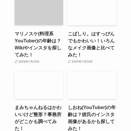
マリノスケ(料理系
こばしり。はすっぴん
YouTuber)の年齢は？
でもかわいい！いろん
Wikiやインスタを探し
なメイク画像と比べて
てみた！
みた！
2025年7月23日
2025年7月23日
まみちゃんねるはかわ
しおね(YouTuber)の年
いいけど整形？事務所
齢は？彼氏のインスタ
がどこかも調べてみ
画像があるかも探して
た！
みた！