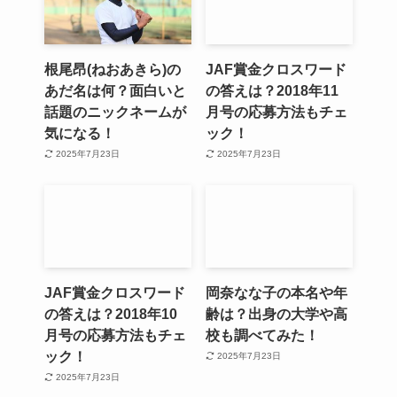
根尾昂(ねおあきら)の
JAF賞金クロスワード
あだ名は何？面白いと
の答えは？2018年11
話題のニックネームが
月号の応募方法もチェ
気になる！
ック！
2025年7月23日
2025年7月23日
JAF賞金クロスワード
岡奈なな子の本名や年
の答えは？2018年10
齢は？出身の大学や高
月号の応募方法もチェ
校も調べてみた！
ック！
2025年7月23日
2025年7月23日