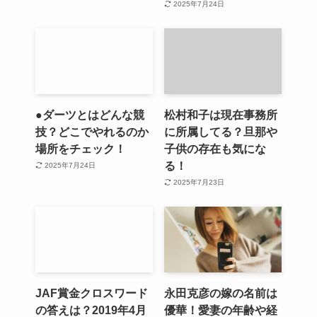
2025年7月24日
●ダーツとはどんな競
松村和子は現在事務所
技？どこでやれるのか
に所属してる？旦那や
場所をチェック！
子供の存在も気にな
る！
2025年7月24日
2025年7月23日
JAF賞金クロスワード
永田克彦の嫁の名前は
の答えは？2019年4月
優華！愛妻の年齢や経