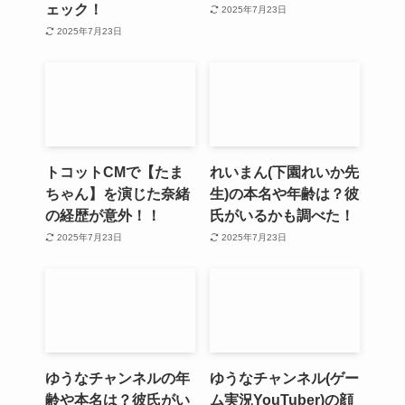
ェック！
2025年7月23日
2025年7月23日
トコットCMで【たま
れいまん(下園れいか先
ちゃん】を演じた奈緒
生)の本名や年齢は？彼
の経歴が意外！！
氏がいるかも調べた！
2025年7月23日
2025年7月23日
ゆうなチャンネルの年
ゆうなチャンネル(ゲー
齢や本名は？彼氏がい
ム実況YouTuber)の顔