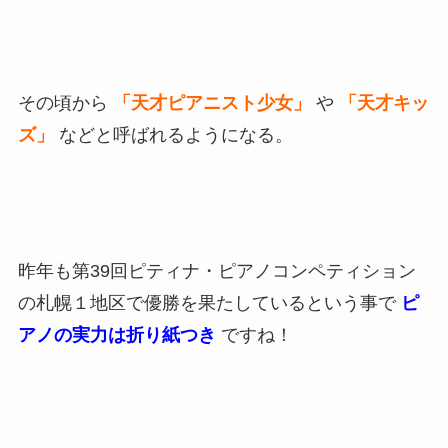
その頃から
「天才ピアニスト少女」
や
「天才キッ
ズ」
などと呼ばれるようになる。
昨年も第39回ピティナ・ピアノコンペティション
の札幌１地区で優勝を果たしているという事で
ピ
アノの実力は折り紙つき
ですね！