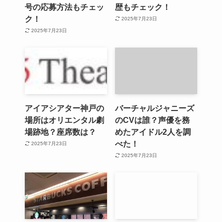
号の応募方法もチェッ
歴もチェック！
ク！
2025年7月23日
2025年7月23日
アイアシアター神戸の
バーチャルジャニーズ
場所はオリエンタル劇
のCVは誰？声優を務
場跡地？座席数は？
めたアイドル2人を調
べた！
2025年7月23日
2025年7月23日