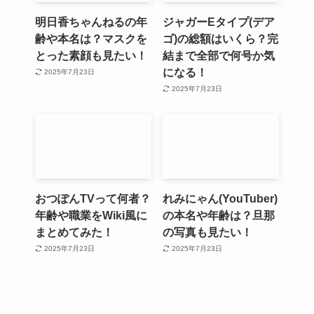
明日香ちゃんねるの年
ジャガーEタイプ(デア
齢や本名は？マスクを
ゴ)の総額はいくら？完
とった素顔も見たい！
結まで全部で何号か気
になる！
2025年7月23日
2025年7月23日
おつぽんTVって何者？
れみにゃん(YouTuber)
年齢や職業をWiki風に
の本名や年齢は？旦那
まとめてみた！
の写真も見たい！
2025年7月23日
2025年7月23日