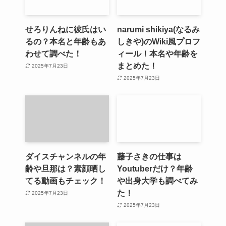
せろりんねに彼氏はい
narumi shikiya(なるみ
るの？本名と年齢もあ
しきや)のWiki風プロフ
わせて調べた！
ィール！本名や年齢を
まとめた！
2025年7月23日
2025年7月23日
ダイスチャンネルの年
藤子さきの仕事は
齢や旦那は？素顔晒し
Youtuberだけ？年齢
てる動画もチェック！
や出身大学も調べてみ
た！
2025年7月23日
2025年7月23日