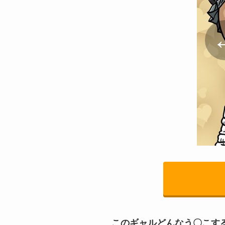
このギャルどんなう〇こす