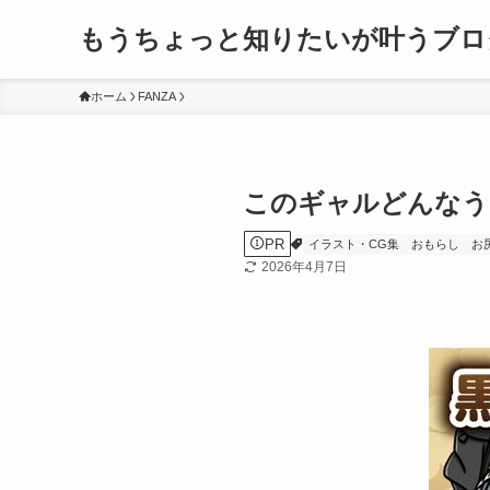
もうちょっと知りたいが叶うブロ
ホーム
FANZA
このギャルどんなう
PR
イラスト・CG集
おもらし
お
2026年4月7日