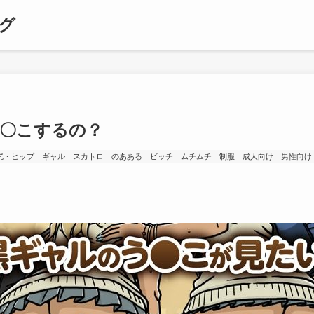
グ
〇こするの？
尻・ヒップ
ギャル
スカトロ
のあある
ビッチ
ムチムチ
制服
成人向け
男性向け