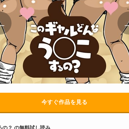
今すぐ作品を見る
るの？ の無料試し読み