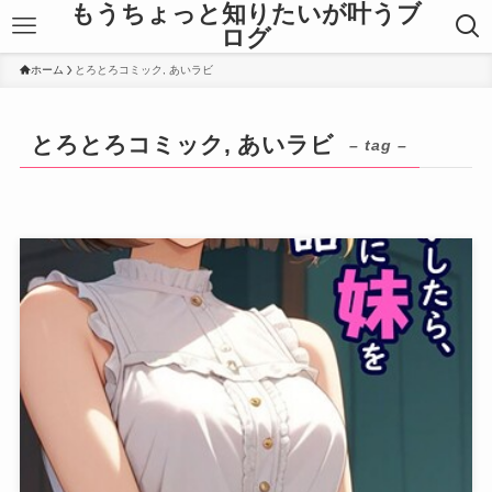
もうちょっと知りたいが叶うブ
ログ
ホーム
とろとろコミック, あいラビ
とろとろコミック, あいラビ
– tag –