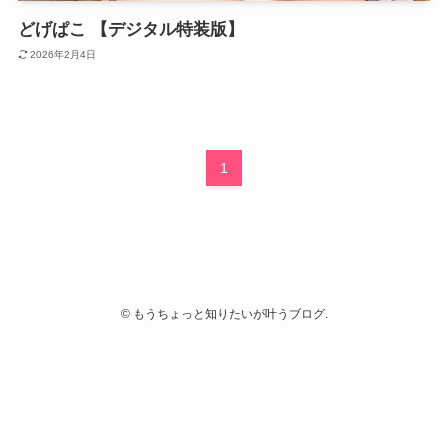
どげぱこ 【デジタル特装版】
2026年2月4日
1
©
もうちょっと知りたいが叶うブログ.