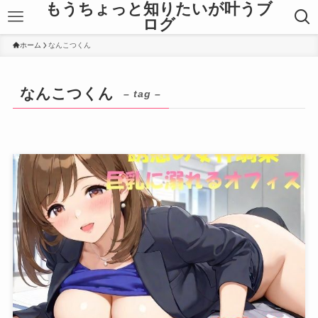
もうちょっと知りたいが叶うブ
ログ
ホーム
なんこつくん
なんこつくん
– tag –