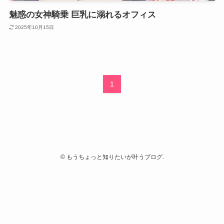
魅惑の女神騎乗 巨乳に溺れるオフィス
2025年10月15日
1
©
もうちょっと知りたいが叶うブログ.