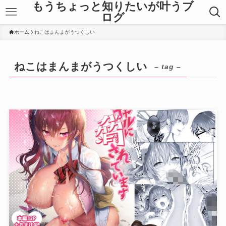
もうちょっと知りたいが叶うブ
ログ
ホーム
ねこはまんまがうつくしい
ねこはまんまがうつくしい
– tag –