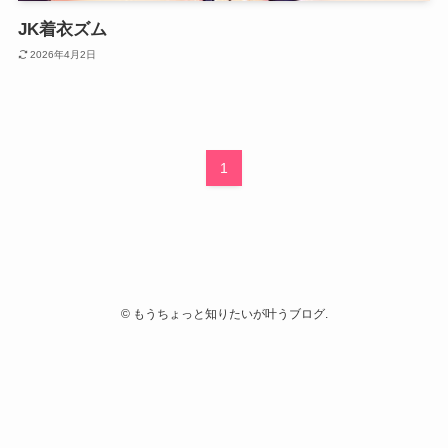
JK着衣ズム
2026年4月2日
1
©
もうちょっと知りたいが叶うブログ.