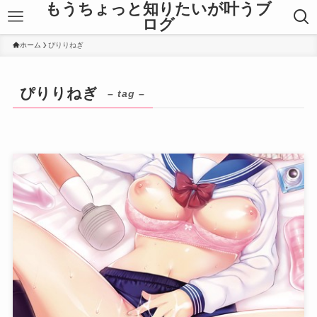
もうちょっと知りたいが叶うブ
ログ
ホーム
ぴりりねぎ
ぴりりねぎ
– tag –