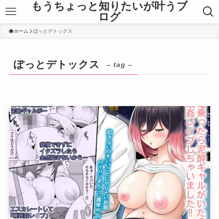
もうちょっと知りたいが叶うブ
ログ
ホーム
ぽっとデトックス
ぽっとデトックス
– tag –