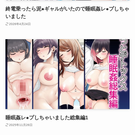
終電乗ったら泥●ギャルがいたので睡眠姦レ●プしちゃ
いました
2026年4月24日
睡眠姦レ●プしちゃいました総集編1
2025年11月26日