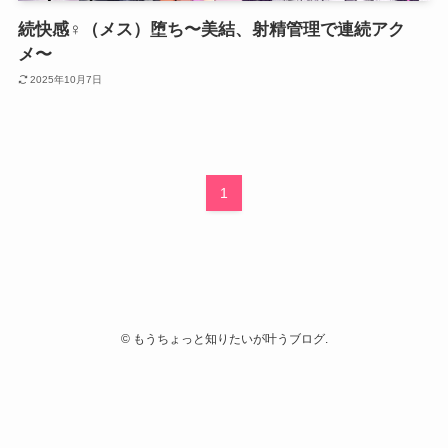
続快感♀（メス）堕ち〜美結、射精管理で連続アク
メ〜
2025年10月7日
1
©
もうちょっと知りたいが叶うブログ.