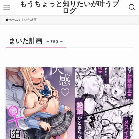
もうちょっと知りたいが叶うブ
ログ
ホーム
まいた計画
まいた計画
– tag –