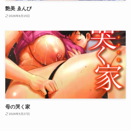
艶美 ゑんび
2026年6月15日
母の哭く家
2026年5月27日