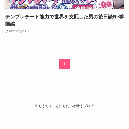
テンプレチート能力で世界を支配した男の後日談Re学
園編
2026年5月19日
1
©
もうちょっと知りたいが叶うブログ.