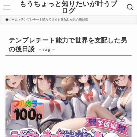
もうちょっと知りたいが叶うブ
ログ
ホーム
テンプレチート能力で世界を支配した男の後日談
テンプレチート能力で世界を支配した男
の後日談
– tag –