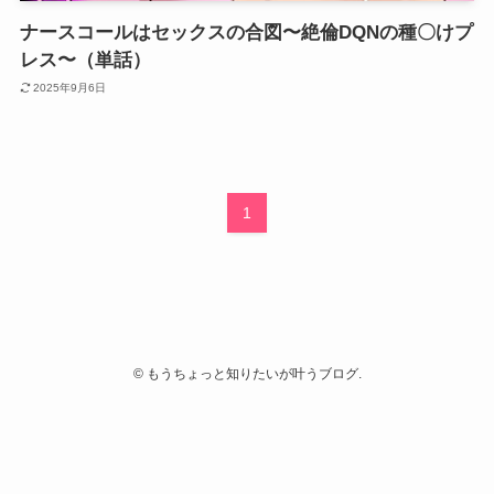
ナースコールはセックスの合図〜絶倫DQNの種〇けプ
レス〜（単話）
2025年9月6日
1
©
もうちょっと知りたいが叶うブログ.