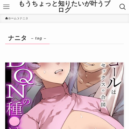
もうちょっと知りたいが叶うブ
ログ
ホーム
ナニタ
ナニタ
– tag –