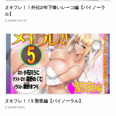
ヌキフレ！！外伝2/年下喰いレーコ編【バイノーラ
ル】
2026年7月17日
ヌキフレ！！5 聖夜編【バイノーラル】
2026年7月8日