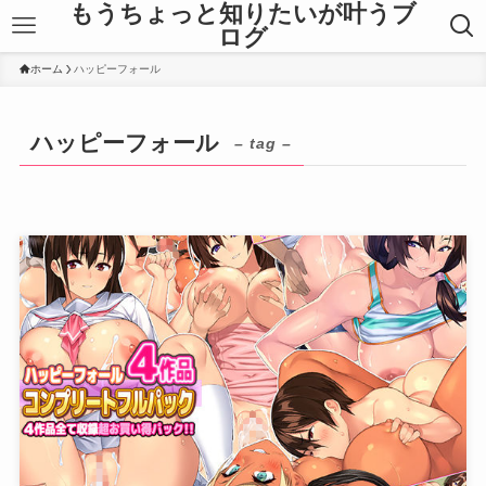
もうちょっと知りたいが叶うブ
ログ
ホーム
ハッピーフォール
ハッピーフォール
– tag –