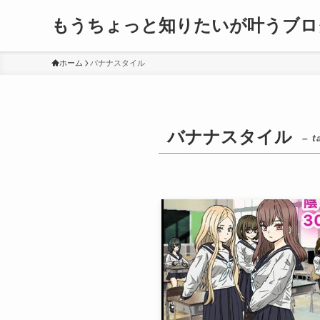
もうちょっと知りたいが叶うブロ
ホーム
バナナスタイル
バナナスタイル
– t