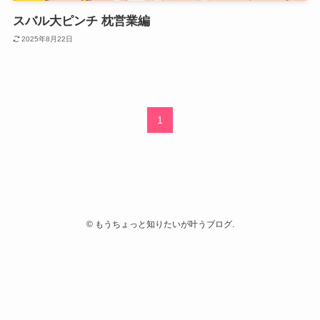
スバル大ピンチ 枕営業編
2025年8月22日
1
©
もうちょっと知りたいが叶うブログ.