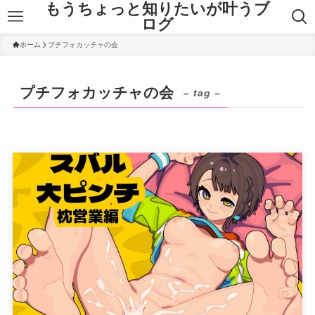
もうちょっと知りたいが叶うブ
ログ
ホーム
プチフォカッチャの会
プチフォカッチャの会
– tag –