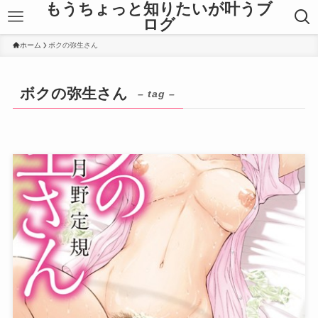
もうちょっと知りたいが叶うブ
ログ
ホーム
ボクの弥生さん
ボクの弥生さん
– tag –