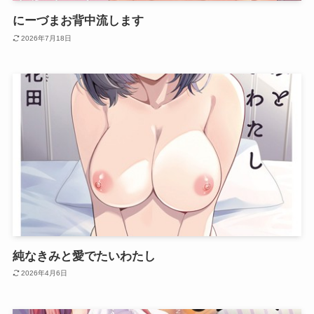
にーづまお背中流します
2026年7月18日
純なきみと愛でたいわたし
2026年4月6日