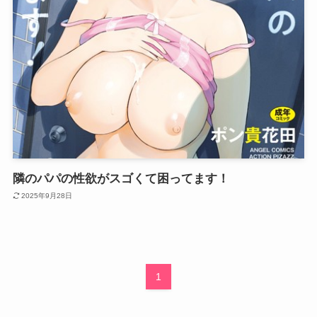
隣のパパの性欲がスゴくて困ってます！
2025年9月28日
1