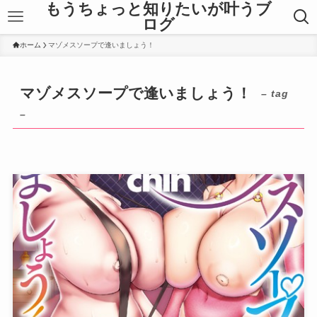
もうちょっと知りたいが叶うブ
ログ
ホーム
マゾメスソープで逢いましょう！
マゾメスソープで逢いましょう！
– tag
–