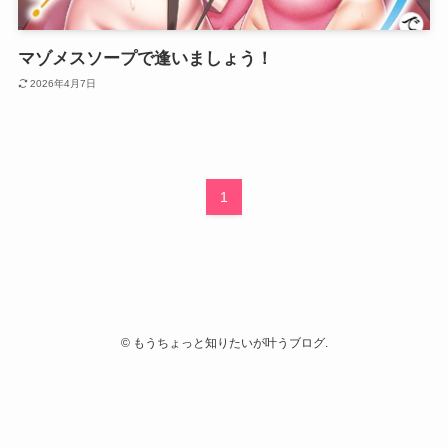
マゾメスソープで逢いましょう！
2026年4月7日
1
©
もうちょっと知りたいが叶うブログ.