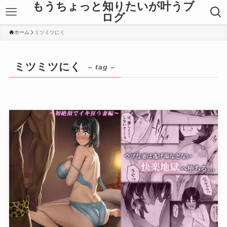
もうちょっと知りたいが叶うブ
ログ
ホーム
ミツミツにく
ミツミツにく
– tag –