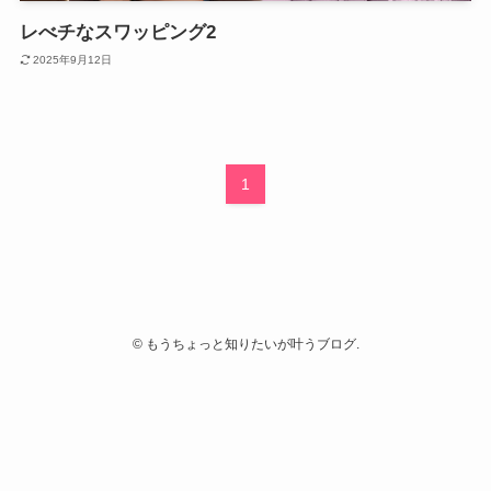
レべチなスワッピング2
2025年9月12日
1
©
もうちょっと知りたいが叶うブログ.