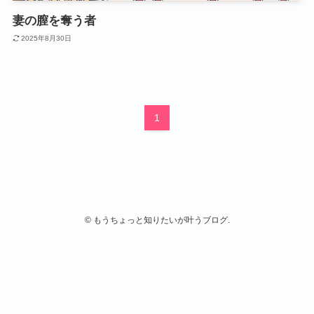
妻の膣を奪う者
2025年8月30日
1
©
もうちょっと知りたいが叶うブログ.