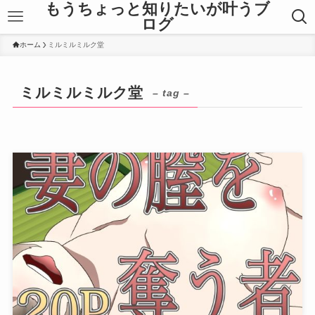
もうちょっと知りたいが叶うブ
ログ
ホーム
ミルミルミルク堂
ミルミルミルク堂
– tag –