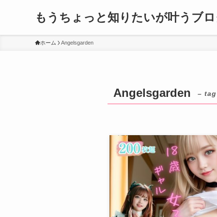
もうちょっと知りたいが叶うブロ
ホーム
Angelsgarden
Angelsgarden
– tag