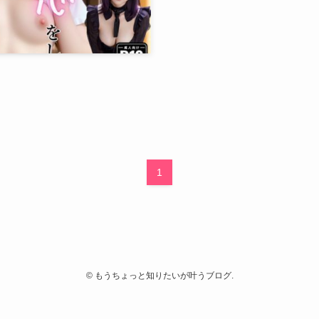
1
©
もうちょっと知りたいが叶うブログ.