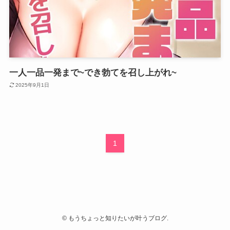
一人一品一発まで~でき勃てを召し上がれ~
2025年9月1日
1
©
もうちょっと知りたいが叶うブログ.