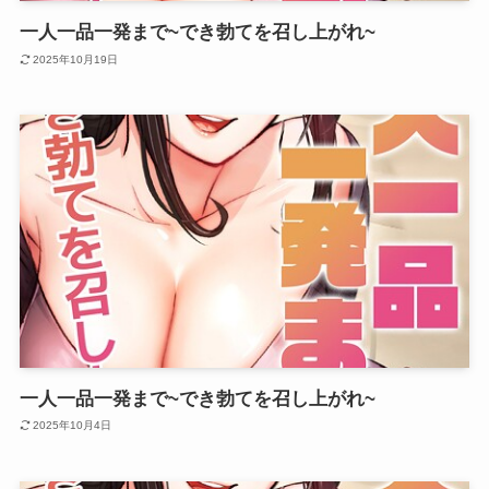
一人一品一発まで~でき勃てを召し上がれ~
2025年10月19日
一人一品一発まで~でき勃てを召し上がれ~
2025年10月4日