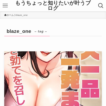
もうちょっと知りたいが叶うブ
ログ
ホーム
blaze_one
blaze_one
– tag –