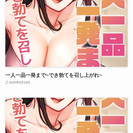
一人一品一発まで~でき勃てを召し上がれ~
2025年9月16日