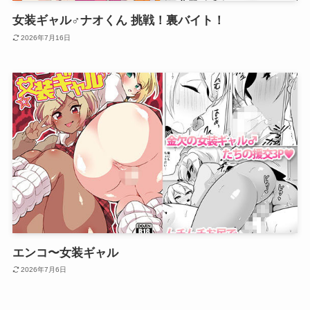
女装ギャル♂ナオくん 挑戦！裏バイト！
2026年7月16日
エンコ〜女装ギャル
2026年7月6日