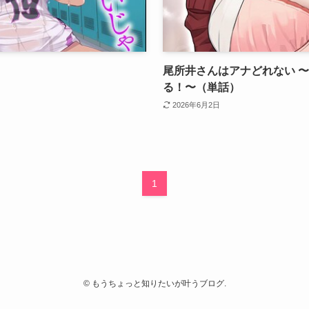
尾所井さんはアナどれない 
る！〜（単話）
2026年6月2日
1
©
もうちょっと知りたいが叶うブログ.