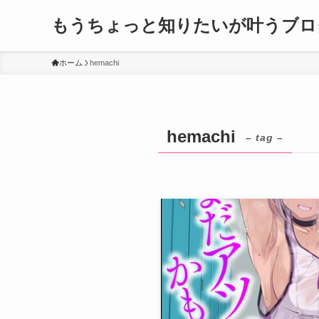
もうちょっと知りたいが叶うブロ
ホーム
hemachi
hemachi
– tag –