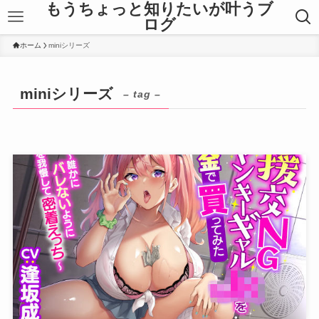
もうちょっと知りたいが叶うブ
ログ
ホーム
miniシリーズ
miniシリーズ
– tag –