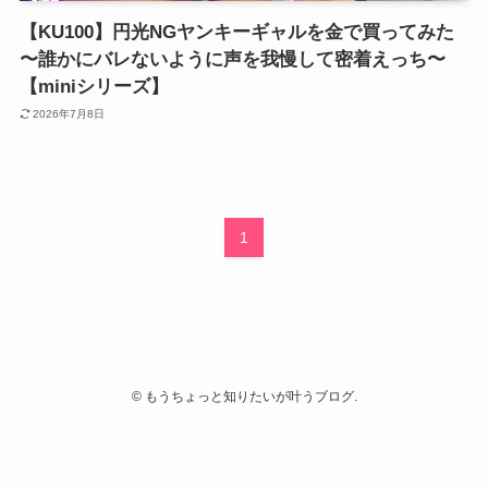
【KU100】円光NGヤンキーギャルを金で買ってみた
〜誰かにバレないように声を我慢して密着えっち〜
【miniシリーズ】
2026年7月8日
1
©
もうちょっと知りたいが叶うブログ.