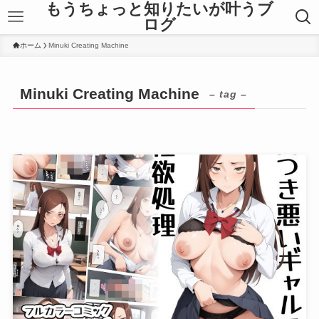
もうちょっと知りたいが叶うブ
ログ
ホーム
Minuki Creating Machine
Minuki Creating Machine
– tag –