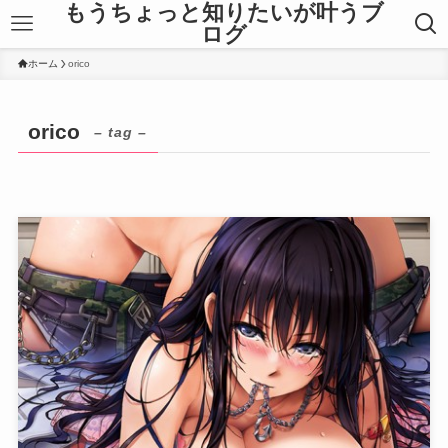
もうちょっと知りたいが叶うブ
ログ
ホーム
orico
orico
– tag –