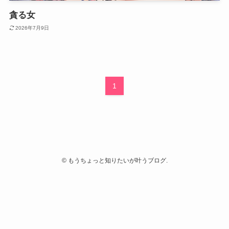
貪る女
2026年7月9日
1
©
もうちょっと知りたいが叶うブログ.