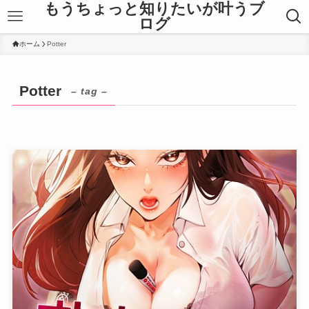
もうちょっと知りたいが叶うブ
ログ
ホーム
Potter
Potter
– tag –