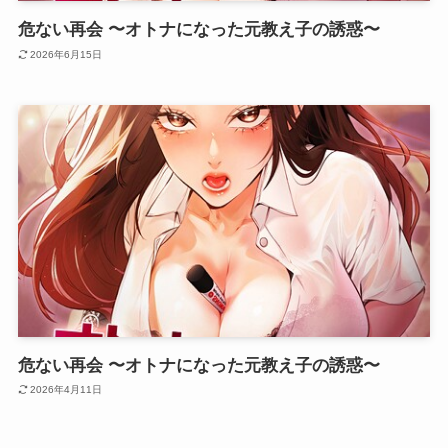
危ない再会 〜オトナになった元教え子の誘惑〜
2026年6月15日
危ない再会 〜オトナになった元教え子の誘惑〜
2026年4月11日